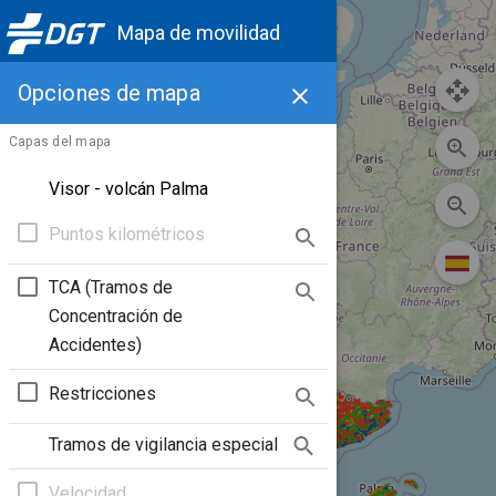
Mapa de movilidad
Opciones de mapa
Capas del mapa
Visor - volcán Palma
Puntos kilométricos
TCA (Tramos de
Concentración de
Accidentes)
Restricciones
Tramos de vigilancia especial
Velocidad