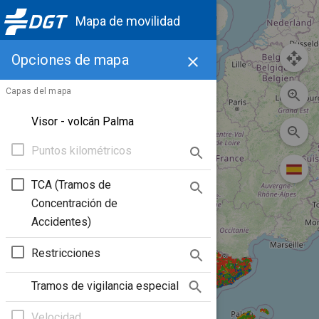
Mapa de movilidad
Opciones de mapa
Capas del mapa
Visor - volcán Palma
Puntos kilométricos
TCA (Tramos de
Concentración de
Accidentes)
Restricciones
Tramos de vigilancia especial
Velocidad